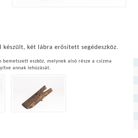
készült, két lábra erősített segédeszköz.
ban bemetszett eszköz, melynek alsó része a csizma
yítve annak lehúzását.