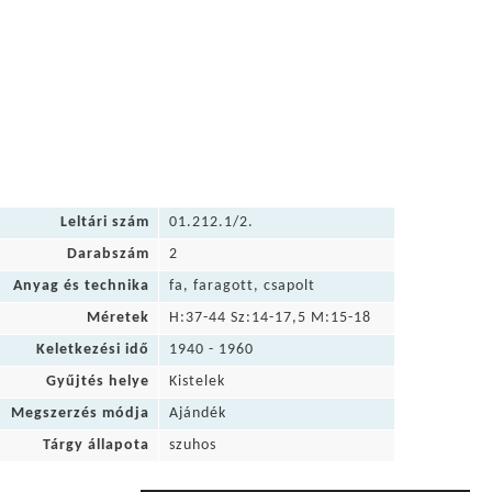
Leltári szám
01.212.1/2.
Darabszám
2
Anyag és technika
fa, faragott, csapolt
Méretek
H:37-44 Sz:14-17,5 M:15-18
Keletkezési idő
1940 - 1960
Gyűjtés helye
Kistelek
Megszerzés módja
Ajándék
Tárgy állapota
szuhos