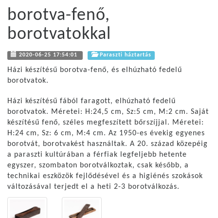
borotva-fenő,
borotvatokkal
2020-06-25 17:54:01
Paraszti háztartás
Házi készítésű borotva-fenő, és elhúzható fedelű
borotvatok.
Házi készítésű fából faragott, elhúzható fedelű
borotvatok. Méretei: H:24,5 cm, Sz:5 cm, M:2 cm. Saját
készítésű fenő, széles megfeszített bőrszíjjal. Méretei:
H:24 cm, Sz: 6 cm, M:4 cm. Az 1950-es évekig egyenes
borotvát, borotvakést használtak. A 20. század közepéig
a paraszti kultúrában a férfiak legfeljebb hetente
egyszer, szombaton borotválkoztak, csak később, a
technikai eszközök fejlődésével és a higiénés szokások
változásával terjedt el a heti 2-3 borotválkozás.